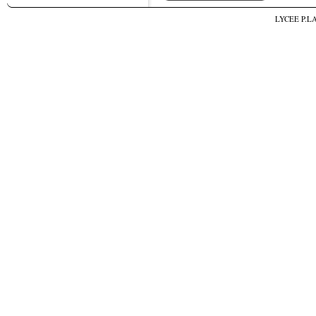
LYCEE P.L