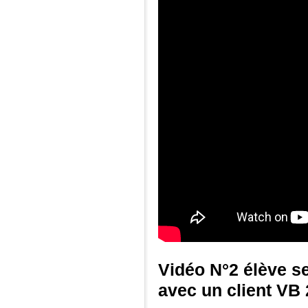
Vidéo N°2 élève s
avec un client VB