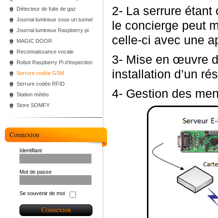
2- La serrure étan
Détecteur de fuite de gaz
Journal lumineux sous un tunnel
le concierge peut m
Journal lumineux Raspberry pi
celle-ci avec une a
MAGIC DOOR
Reconnaissance vocale
3- Mise en œuvre 
Robot Raspberry Pi d’inspection
installation d’un r
Serrure codée GSM
Serrure codée RFID
4- Gestion des menu
Station météo
Store SOMFY
Connexion
Identifiant
Mot de passe
Se souvenir de moi