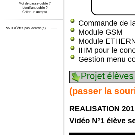
Mot de passe oublié ?
Identifiant oublié ?
Créer un compte
Commande de la 
Vous n´êtes pas identifié(e).
Module GSM
Module ETHERNE
IHM pour le conc
Gestion menu con
Projet élèves
(passer la sour
REALISATION 201
Vidéo N°1 élève se